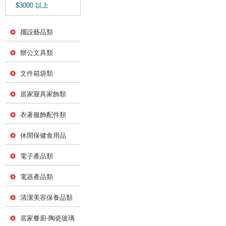
$3000 以上
擺設藝品類
辦公文具類
文件箱袋類
居家寢具家飾類
衣著服飾配件類
休閒保健食用品
電子產品類
電器產品類
清潔美容保養品類
居家餐廚-陶瓷玻璃