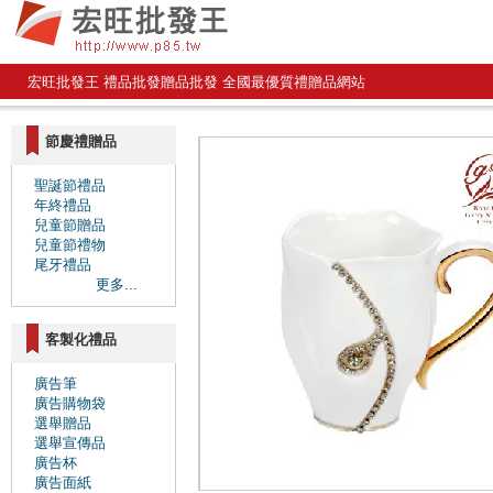
宏旺批發王 禮品批發贈品批發 全國最優質禮贈品網站
節慶禮贈品
聖誕節禮品
年終禮品
兒童節贈品
兒童節禮物
尾牙禮品
更多...
客製化禮品
廣告筆
廣告購物袋
選舉贈品
選舉宣傳品
廣告杯
廣告面紙