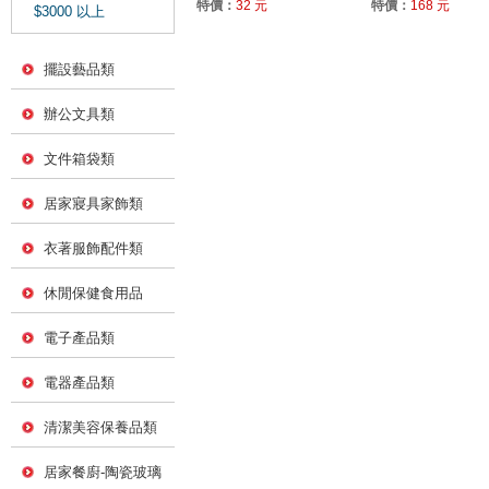
特價：
32 元
特價：
168 元
$3000 以上
擺設藝品類
辦公文具類
文件箱袋類
居家寢具家飾類
衣著服飾配件類
休閒保健食用品
電子產品類
電器產品類
清潔美容保養品類
居家餐廚-陶瓷玻璃