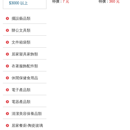
特價：
7 元
特價：
360 元
$3000 以上
擺設藝品類
辦公文具類
文件箱袋類
居家寢具家飾類
衣著服飾配件類
休閒保健食用品
電子產品類
電器產品類
清潔美容保養品類
居家餐廚-陶瓷玻璃