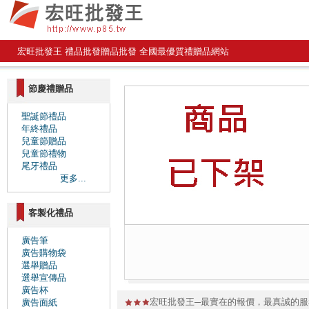
宏旺批發王 禮品批發贈品批發 全國最優質禮贈品網站
節慶禮贈品
聖誕節禮品
年終禮品
兒童節贈品
兒童節禮物
尾牙禮品
更多...
客製化禮品
廣告筆
廣告購物袋
選舉贈品
選舉宣傳品
廣告杯
宏旺批發王─最實在的報價，最真誠的
廣告面紙