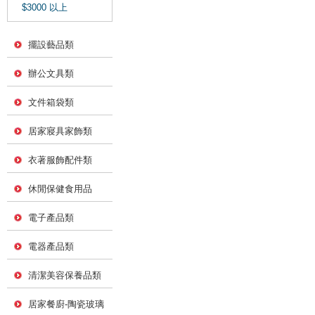
$3000 以上
擺設藝品類
辦公文具類
文件箱袋類
居家寢具家飾類
衣著服飾配件類
休閒保健食用品
電子產品類
電器產品類
清潔美容保養品類
居家餐廚-陶瓷玻璃