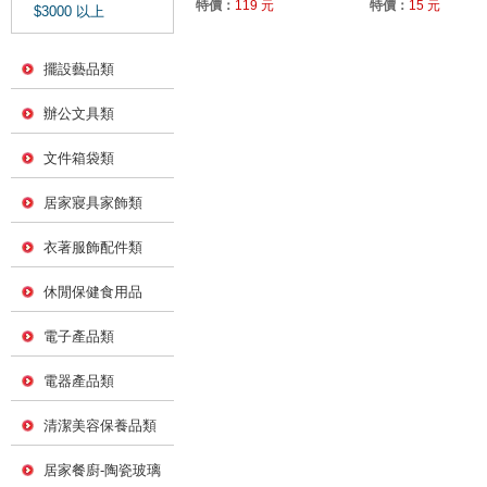
特價：
119 元
特價：
15 元
$3000 以上
擺設藝品類
辦公文具類
文件箱袋類
居家寢具家飾類
衣著服飾配件類
休閒保健食用品
電子產品類
電器產品類
清潔美容保養品類
居家餐廚-陶瓷玻璃