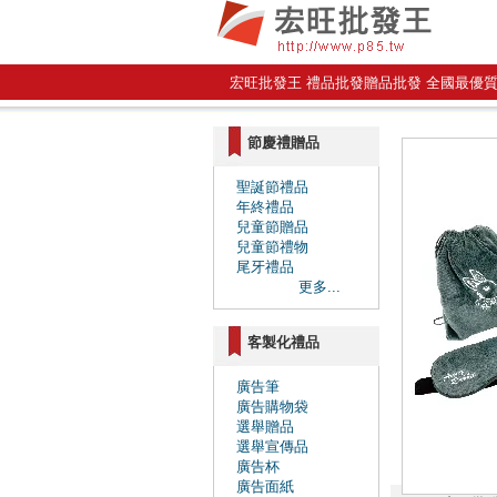
宏旺批發王 禮品批發贈品批發 全國最優
節慶禮贈品
聖誕節禮品
年終禮品
兒童節贈品
兒童節禮物
尾牙禮品
更多...
客製化禮品
廣告筆
廣告購物袋
選舉贈品
選舉宣傳品
廣告杯
廣告面紙