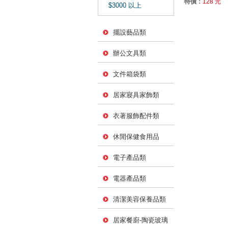
特價：
128 元
$3000 以上
擺設藝品類
辦公文具類
文件箱袋類
居家寢具家飾類
衣著服飾配件類
休閒保健食用品
電子產品類
電器產品類
清潔美容保養品類
居家餐廚-陶瓷玻璃