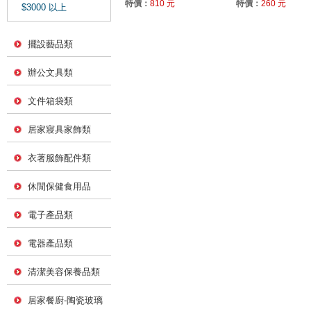
特價：
810 元
特價：
260 元
$3000 以上
擺設藝品類
辦公文具類
文件箱袋類
居家寢具家飾類
衣著服飾配件類
休閒保健食用品
電子產品類
電器產品類
清潔美容保養品類
居家餐廚-陶瓷玻璃